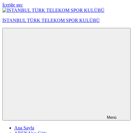
İçeriğe geç
İSTANBUL TÜRK TELEKOM SPOR KULÜBÜ
Menü
Ana Sayfa