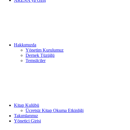
ARENA’ya Giriş
Hakkımızda
Yönetim Kurulumuz
Dernek Tüzüğü
Temsilciler
Kitap Kulübü
Ücretsiz Kitap Okuma Etkinliği
Takımlarımız
Yönetici Girişi