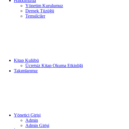
Hakkımızda
Yönetim Kurulumuz
Dernek Tüzüğü
Temsilciler
Kitap Kulübü
Ücretsiz Kitap Okuma Etkinliği
Takımlarımız
Yönetici Girişi
Admin
Admin Girişi