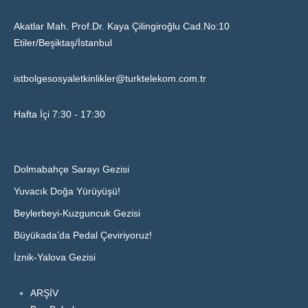
Akatlar Mah. Prof.Dr. Kaya Çilingiroğlu Cad.No:10
Etiler/Beşiktaş/İstanbul
istbolgesosyaletkinlikler@turktelekom.com.tr
Hafta İçi 7:30 - 17:30
Dolmabahçe Sarayı Gezisi
Yuvacık Doğa Yürüyüşü!
Beylerbeyi-Kuzguncuk Gezisi
Büyükada’da Pedal Çeviriyoruz!
İznik-Yalova Gezisi
ARŞİV