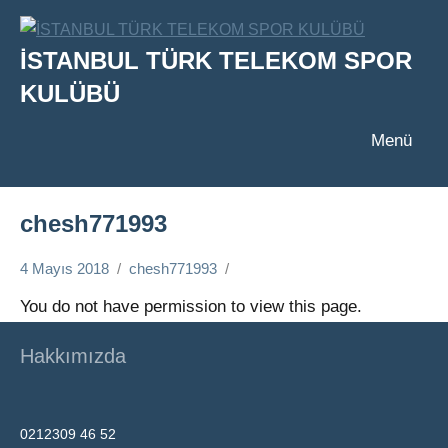
İçeriğe
geç
İSTANBUL TÜRK TELEKOM SPOR
KULÜBÜ
Menü
chesh771993
4 Mayıs 2018
chesh771993
You do not have permission to view this page.
Hakkımızda
0212309 46 52