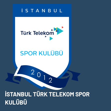
İçeriğe
geç
İSTANBUL TÜRK TELEKOM SPOR
KULÜBÜ