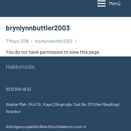
Menü
brynlynnbuttler2003
7 Mayıs 2018
brynlynnbuttler2003
You do not have permission to view this page.
Hakkımızda
0212309 46 52
Akatlar Mah. Prof.Dr. Kaya Çilingiroğlu Cad.No:10 Etiler/Beşiktaş/
İstanbul
istbolgesosyaletkinlikler@turktelekom.com.tr