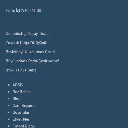
Hafta İçi 7:30 - 17:30
Dolmabahçe Sarayı Gezisi
Yuvacık Doğa Yürüyüşü!
Beylerbeyi-Kuzguncuk Gezisi
Büyükada’da Pedal Çeviriyoruz!
İznik-Yalova Gezisi
ARŞİV
Bez Bebek
Blog
Cam Boyama
Duyurular
Etkinlikler
Futbol Blogu