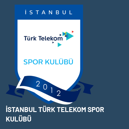
İçeriğe
geç
İSTANBUL TÜRK TELEKOM SPOR
KULÜBÜ