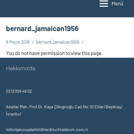
Menü
bernard_jamaican1956
8 Mayıs 2018
bernard_jamaican1956
You do not have permission to view this page.
Hakkımızda
0212309 46 52
Akatlar Mah. Prof.Dr. Kaya Çilingiroğlu Cad.No:10 Etiler/Beşiktaş/
İstanbul
istbolgesosyaletkinlikler@turktelekom.com.tr