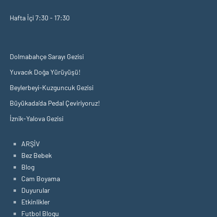
Hafta İçi 7:30 - 17:30
Dolmabahçe Sarayı Gezisi
Yuvacık Doğa Yürüyüşü!
Beylerbeyi-Kuzguncuk Gezisi
Büyükada’da Pedal Çeviriyoruz!
İznik-Yalova Gezisi
ARŞİV
Bez Bebek
Blog
Cam Boyama
Duyurular
Etkinlikler
Futbol Blogu