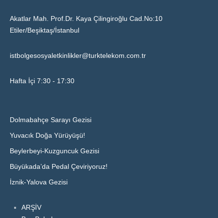
Akatlar Mah. Prof.Dr. Kaya Çilingiroğlu Cad.No:10
Etiler/Beşiktaş/İstanbul
istbolgesosyaletkinlikler@turktelekom.com.tr
Hafta İçi 7:30 - 17:30
Dolmabahçe Sarayı Gezisi
Yuvacık Doğa Yürüyüşü!
Beylerbeyi-Kuzguncuk Gezisi
Büyükada’da Pedal Çeviriyoruz!
İznik-Yalova Gezisi
ARŞİV