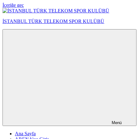
İçeriğe geç
İSTANBUL TÜRK TELEKOM SPOR KULÜBÜ
Menü
Ana Sayfa