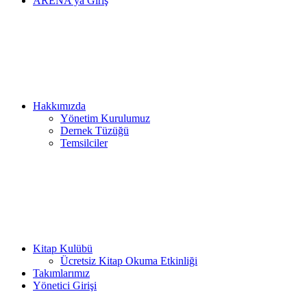
ARENA’ya Giriş
Hakkımızda
Yönetim Kurulumuz
Dernek Tüzüğü
Temsilciler
Kitap Kulübü
Ücretsiz Kitap Okuma Etkinliği
Takımlarımız
Yönetici Girişi