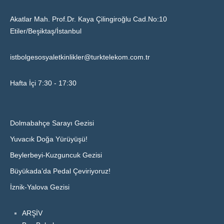
Akatlar Mah. Prof.Dr. Kaya Çilingiroğlu Cad.No:10
Etiler/Beşiktaş/İstanbul
istbolgesosyaletkinlikler@turktelekom.com.tr
Hafta İçi 7:30 - 17:30
Dolmabahçe Sarayı Gezisi
Yuvacık Doğa Yürüyüşü!
Beylerbeyi-Kuzguncuk Gezisi
Büyükada’da Pedal Çeviriyoruz!
İznik-Yalova Gezisi
ARŞİV