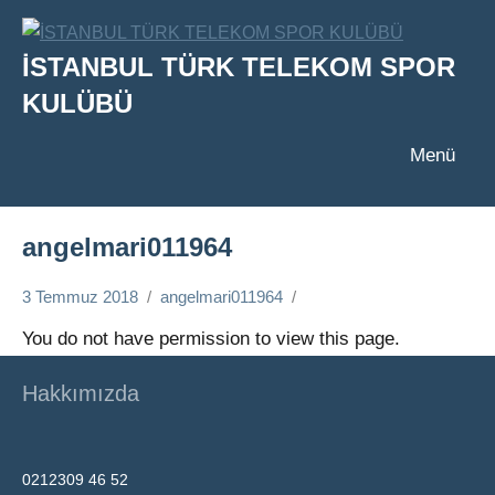
İçeriğe
geç
İSTANBUL TÜRK TELEKOM SPOR
KULÜBÜ
Menü
angelmari011964
3 Temmuz 2018
angelmari011964
You do not have permission to view this page.
Hakkımızda
0212309 46 52