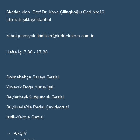
Akatlar Mah. Prof.Dr. Kaya Çilingiroğlu Cad.No:10
Etiler/Beşiktaş/İstanbul
istbolgesosyaletkinlikler@turktelekom.com.tr
Hafta İçi 7:30 - 17:30
Dolmabahçe Sarayı Gezisi
Yuvacık Doğa Yürüyüşü!
Beylerbeyi-Kuzguncuk Gezisi
Büyükada’da Pedal Çeviriyoruz!
İznik-Yalova Gezisi
ARŞİV