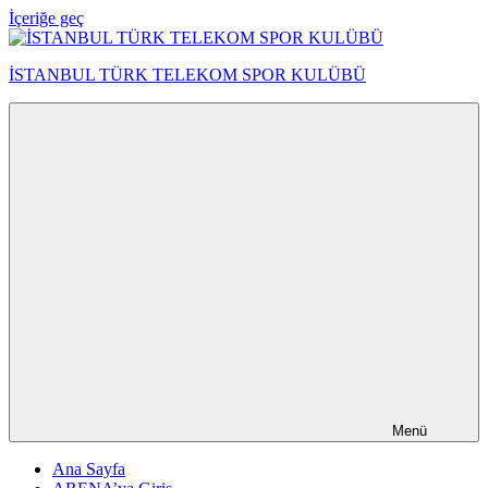
İçeriğe geç
İSTANBUL TÜRK TELEKOM SPOR KULÜBÜ
Menü
Ana Sayfa