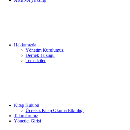
ARENA’ya Giriş
Hakkımızda
Yönetim Kurulumuz
Dernek Tüzüğü
Temsilciler
Kitap Kulübü
Ücretsiz Kitap Okuma Etkinliği
Takımlarımız
Yönetici Girişi