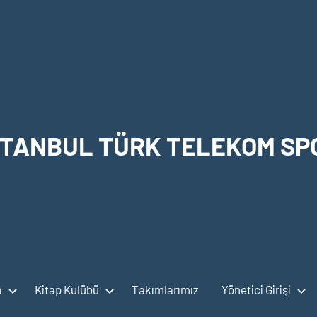
STANBUL TÜRK TELEKOM SP
a
Kitap Kulübü
Takımlarımız
Yönetici Girişi