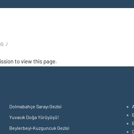
90
ssion to view this page.
Dolmabahçe Sarayı Gezisi
Yuvacık Doğa Yürüyüşü!
Beylerbeyi-Kuzguncuk Gezisi