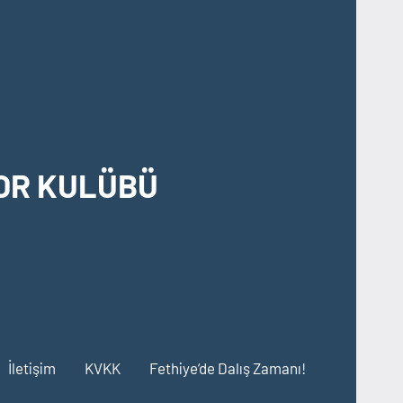
OR KULÜBÜ
İletişim
KVKK
Fethiye’de Dalış Zamanı!