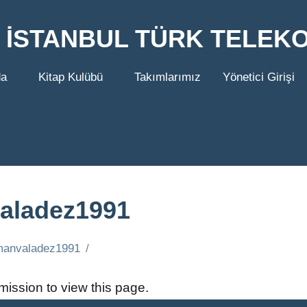
İSTANBUL TÜRK TELEK
da
Kitap Kulübü
Takımlarımız
Yönetici Girişi
aladez1991
anvaladez1991
ission to view this page.