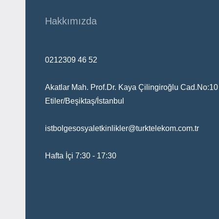
Hakkımızda
0212309 46 52
Akatlar Mah. Prof.Dr. Kaya Çilingiroğlu Cad.No:10
Etiler/Beşiktaş/İstanbul
istbolgesosyaletkinlikler@turktelekom.com.tr
Hafta İçi 7:30 - 17:30