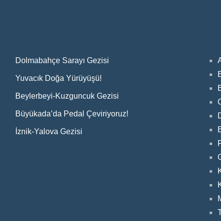
Dolmabahçe Sarayı Gezisi
Yuvacık Doğa Yürüyüşü!
Beylerbeyi-Kuzguncuk Gezisi
Büyükada’da Pedal Çeviriyoruz!
E
İznik-Yalova Gezisi