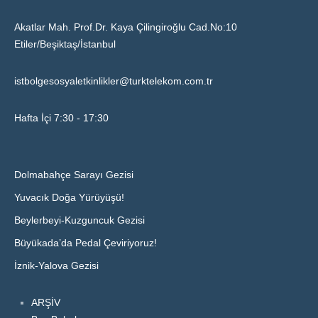
Akatlar Mah. Prof.Dr. Kaya Çilingiroğlu Cad.No:10
Etiler/Beşiktaş/İstanbul
istbolgesosyaletkinlikler@turktelekom.com.tr
Hafta İçi 7:30 - 17:30
Dolmabahçe Sarayı Gezisi
Yuvacık Doğa Yürüyüşü!
Beylerbeyi-Kuzguncuk Gezisi
Büyükada’da Pedal Çeviriyoruz!
İznik-Yalova Gezisi
ARŞİV