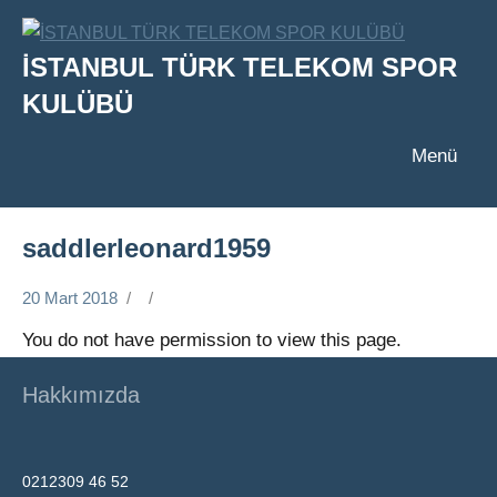
İçeriğe
geç
İSTANBUL TÜRK TELEKOM SPOR
KULÜBÜ
Menü
saddlerleonard1959
20 Mart 2018
You do not have permission to view this page.
Hakkımızda
0212309 46 52