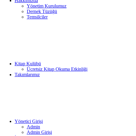
Hakkımızda
Yönetim Kurulumuz
Dernek Tüzüğü
Temsilciler
Kitap Kulübü
Ücretsiz Kitap Okuma Etkinliği
Takımlarımız
Yönetici Girişi
Admin
Admin Girişi