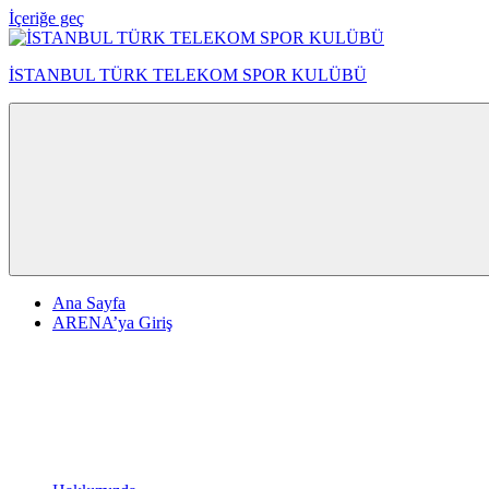
İçeriğe geç
İSTANBUL TÜRK TELEKOM SPOR KULÜBÜ
Ana Sayfa
ARENA’ya Giriş