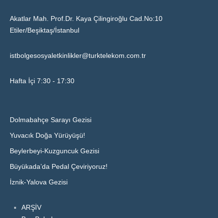
Akatlar Mah. Prof.Dr. Kaya Çilingiroğlu Cad.No:10
Etiler/Beşiktaş/İstanbul
istbolgesosyaletkinlikler@turktelekom.com.tr
Hafta İçi 7:30 - 17:30
Dolmabahçe Sarayı Gezisi
Yuvacık Doğa Yürüyüşü!
Beylerbeyi-Kuzguncuk Gezisi
Büyükada’da Pedal Çeviriyoruz!
İznik-Yalova Gezisi
ARŞİV