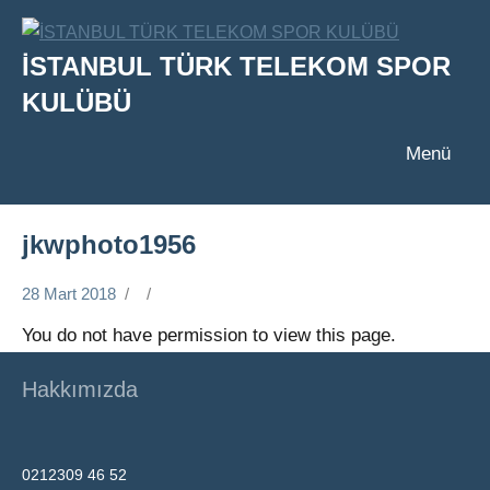
İçeriğe
geç
İSTANBUL TÜRK TELEKOM SPOR
KULÜBÜ
Menü
jkwphoto1956
28 Mart 2018
You do not have permission to view this page.
Hakkımızda
0212309 46 52