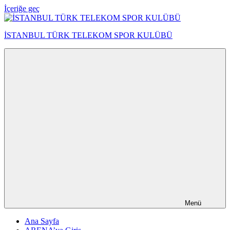
İçeriğe geç
İSTANBUL TÜRK TELEKOM SPOR KULÜBÜ
Menü
Ana Sayfa