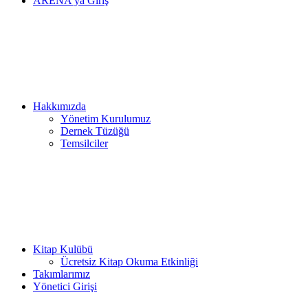
ARENA’ya Giriş
Hakkımızda
Yönetim Kurulumuz
Dernek Tüzüğü
Temsilciler
Kitap Kulübü
Ücretsiz Kitap Okuma Etkinliği
Takımlarımız
Yönetici Girişi