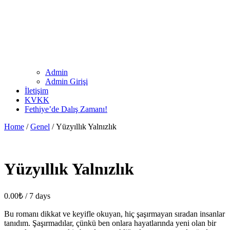
Admin
Admin Girişi
İletişim
KVKK
Fethiye’de Dalış Zamanı!
Home
/
Genel
/ Yüzyıllık Yalnızlık
Yüzyıllık Yalnızlık
0.00
₺
/ 7 days
Bu romanı dikkat ve keyifle okuyan, hiç şaşırmayan sıradan insanlar
tanıdım. Şaşırmadılar, çünkü ben onlara hayatlarında yeni olan bir