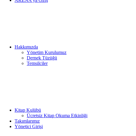
ARENA’ya Giriş
Hakkımızda
Yönetim Kurulumuz
Dernek Tüzüğü
Temsilciler
Kitap Kulübü
Ücretsiz Kitap Okuma Etkinliği
Takımlarımız
Yönetici Girişi