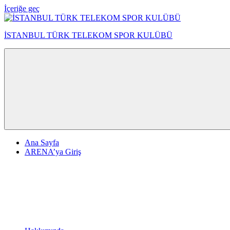
İçeriğe geç
İSTANBUL TÜRK TELEKOM SPOR KULÜBÜ
Ana Sayfa
ARENA’ya Giriş