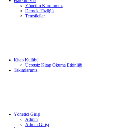
Hakkımızda
Yönetim Kurulumuz
Dernek Tüzüğü
Temsilciler
Kitap Kulübü
Ücretsiz Kitap Okuma Etkinliği
Takımlarımız
Yönetici Girişi
Admin
Admin Girişi