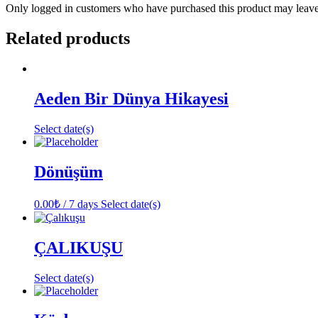
Only logged in customers who have purchased this product may leave
Related products
Aeden Bir Dünya Hikayesi
Select date(s)
Dönüşüm
0.00
₺
/ 7 days
Select date(s)
ÇALIKUŞU
Select date(s)