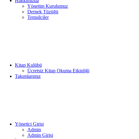
Hakkımızda
Yönetim Kurulumuz
Dernek Tüzüğü
Temsilciler
Kitap Kulübü
Ücretsiz Kitap Okuma Etkinliği
Takımlarımız
Yönetici Girişi
Admin
Admin Girişi