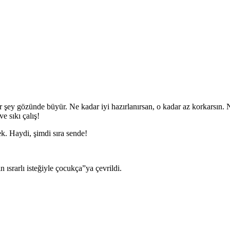
r şey gözünde büyür. Ne kadar iyi hazırlanırsan, o kadar az korkarsın. 
e sıkı çalış!
k. Haydi, şimdi sıra sende!
ısrarlı isteğiyle çocukça”ya çevrildi.