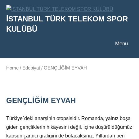
İçeriğe
geç
İSTANBUL TÜRK TELEKOM SPOR
KULÜBÜ
Menü
Home
/
Edebiyat
/ GENÇLİĞİM EYVAH
GENÇLİĞİM EYVAH
Türkiye`deki anarşinin otopsisidir. Romanda, yalnız boşa
giden gençliklerin hikâyesini değil, içine düşürüldüğümüz
kaosun çarpıcı grafiğini de bulacaksınız. Yıllardan beri