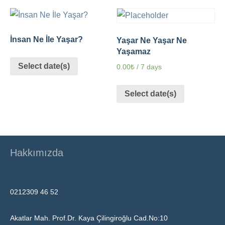
İnsan Ne İle Yaşar?
Yaşar Ne Yaşar Ne
Yaşamaz
Select date(s)
0.00
₺
/ 7 days
Select date(s)
Hakkımızda
0212309 46 52
Akatlar Mah. Prof.Dr. Kaya Çilingiroğlu Cad.No:10