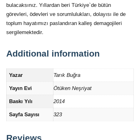
bulacaksınız. Yıllardan beri Türkiye`de bütün
görevleri, ödevleri ve sorumlulukları, dolayısı ile de
toplum hayatımızı paslandıran kalleş demagojileri
sergilemektedir.
Additional information
Yazar
Tarık Buğra
Yayın Evi
Ötüken Neşriyat
Baskı Yılı
2014
Sayfa Sayısı
323
Reviews