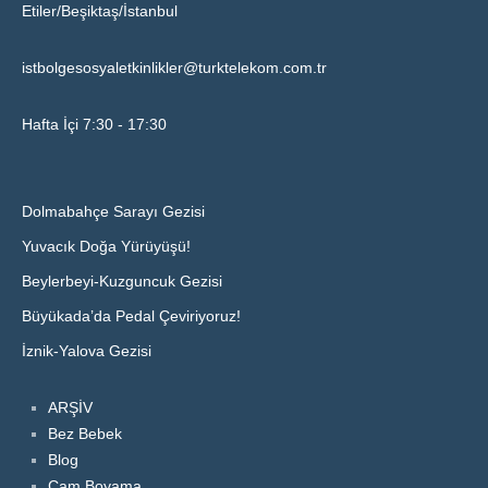
Etiler/Beşiktaş/İstanbul
istbolgesosyaletkinlikler@turktelekom.com.tr
Hafta İçi 7:30 - 17:30
Dolmabahçe Sarayı Gezisi
Yuvacık Doğa Yürüyüşü!
Beylerbeyi-Kuzguncuk Gezisi
Büyükada’da Pedal Çeviriyoruz!
İznik-Yalova Gezisi
ARŞİV
Bez Bebek
Blog
Cam Boyama