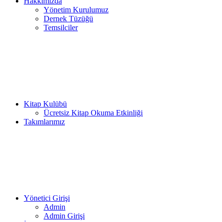
Hakkımızda
Yönetim Kurulumuz
Dernek Tüzüğü
Temsilciler
Kitap Kulübü
Ücretsiz Kitap Okuma Etkinliği
Takımlarımız
Yönetici Girişi
Admin
Admin Girişi