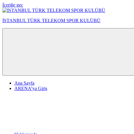
İçeriğe geç
İSTANBUL TÜRK TELEKOM SPOR KULÜBÜ
Ana Sayfa
ARENA’ya Giriş