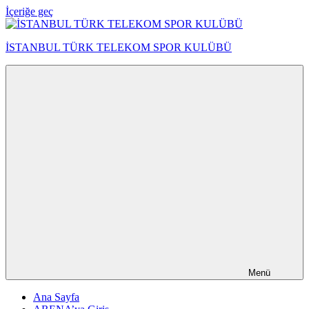
İçeriğe geç
İSTANBUL TÜRK TELEKOM SPOR KULÜBÜ
Menü
Ana Sayfa