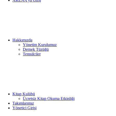
ARENA’ya Giriş
Hakkımızda
Yönetim Kurulumuz
Dernek Tüzüğü
Temsilciler
Kitap Kulübü
Ücretsiz Kitap Okuma Etkinliği
Takımlarımız
Yönetici Girişi