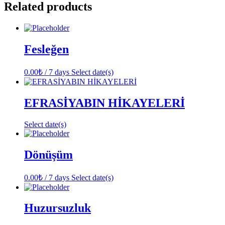
Related products
Fesleğen
0.00
₺
/ 7 days
Select date(s)
EFRASİYABIN HİKAYELERİ
Select date(s)
Dönüşüm
0.00
₺
/ 7 days
Select date(s)
Huzursuzluk