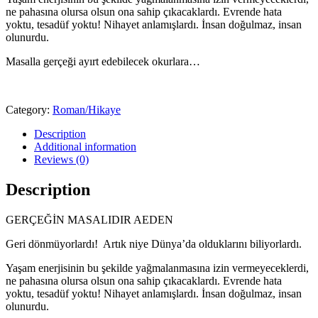
ne pahasına olursa olsun ona sahip çıkacaklardı. Evrende hata
yoktu, tesadüf yoktu! Nihayet anlamışlardı. İnsan doğulmaz, insan
olunurdu.
Masalla gerçeği ayırt edebilecek okurlara…
Category:
Roman/Hikaye
Description
Additional information
Reviews (0)
Description
GERÇEĞİN MASALIDIR AEDEN
Geri dönmüyorlardı! Artık niye Dünya’da olduklarını biliyorlardı.
Yaşam enerjisinin bu şekilde yağmalanmasına izin vermeyeceklerdi,
ne pahasına olursa olsun ona sahip çıkacaklardı. Evrende hata
yoktu, tesadüf yoktu! Nihayet anlamışlardı. İnsan doğulmaz, insan
olunurdu.