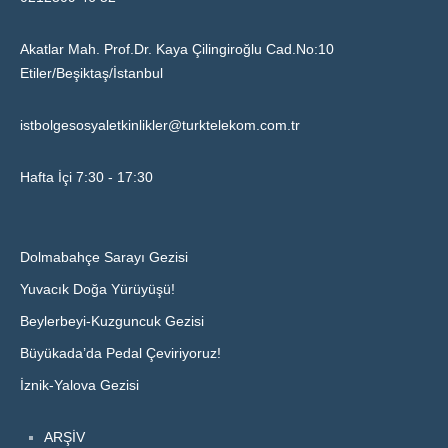
Akatlar Mah. Prof.Dr. Kaya Çilingiroğlu Cad.No:10
Etiler/Beşiktaş/İstanbul
istbolgesosyaletkinlikler@turktelekom.com.tr
Hafta İçi 7:30 - 17:30
Dolmabahçe Sarayı Gezisi
Yuvacık Doğa Yürüyüşü!
Beylerbeyi-Kuzguncuk Gezisi
Büyükada’da Pedal Çeviriyoruz!
İznik-Yalova Gezisi
ARŞİV