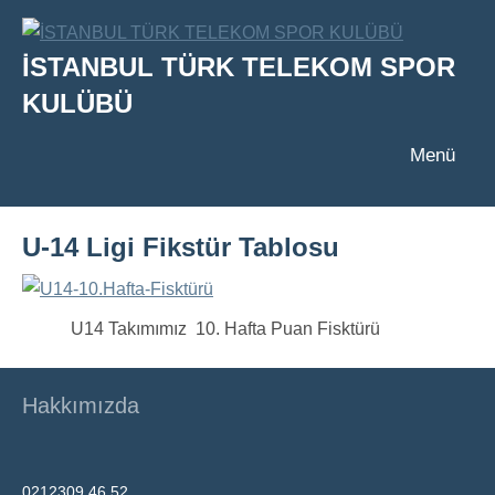
İçeriğe
geç
İSTANBUL TÜRK TELEKOM SPOR
KULÜBÜ
Menü
U-14 Ligi Fikstür Tablosu
U14 Takımımız 10. Hafta Puan Fisktürü
Hakkımızda
0212309 46 52