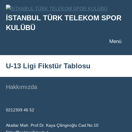
İçeriğe
geç
İSTANBUL TÜRK TELEKOM SPOR
KULÜBÜ
Menü
U-13 Ligi Fikstür Tablosu
Hakkımızda
0212309 46 52
Akatlar Mah. Prof.Dr. Kaya Çilingiroğlu Cad.No:10