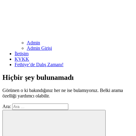
Admin
Admin Girişi
İletişim
KVKK
Fethiye’de Dalış Zamanı!
Hiçbir şey bulunamadı
Görünen o ki bakındığınız her ne ise bulamıyoruz. Belki arama
özelliği yardımcı olabilir.
Ara: