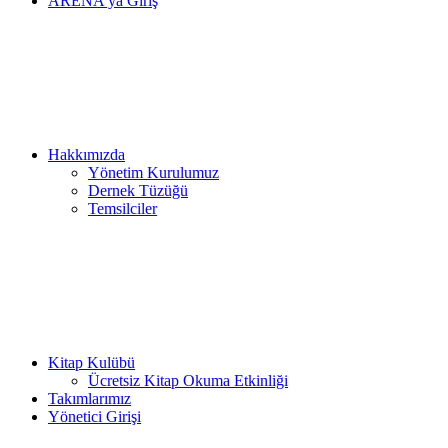
ARENA’ya Giriş
Hakkımızda
Yönetim Kurulumuz
Dernek Tüzüğü
Temsilciler
Kitap Kulübü
Ücretsiz Kitap Okuma Etkinliği
Takımlarımız
Yönetici Girişi