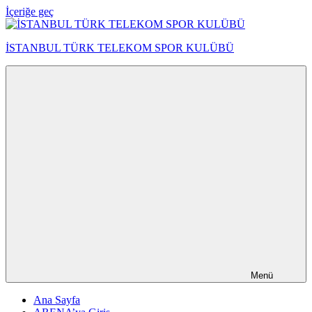
İçeriğe geç
İSTANBUL TÜRK TELEKOM SPOR KULÜBÜ
Menü
Ana Sayfa