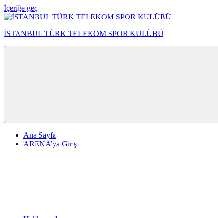
İçeriğe geç
İSTANBUL TÜRK TELEKOM SPOR KULÜBÜ
Ana Sayfa
ARENA’ya Giriş