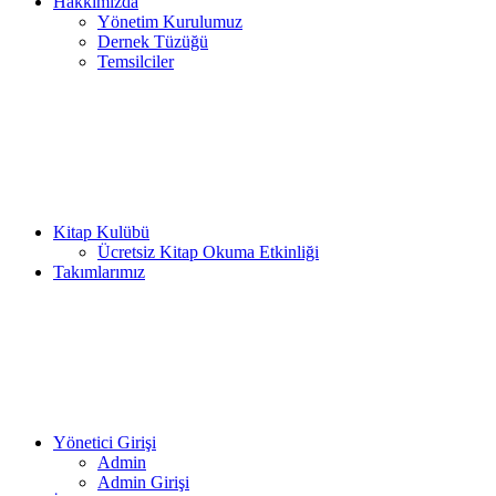
Hakkımızda
Yönetim Kurulumuz
Dernek Tüzüğü
Temsilciler
Kitap Kulübü
Ücretsiz Kitap Okuma Etkinliği
Takımlarımız
Yönetici Girişi
Admin
Admin Girişi