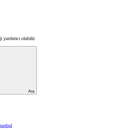
 yardımcı olabilir.
Ara
stanbul