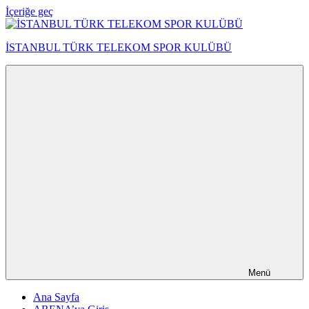
İçeriğe geç
İSTANBUL TÜRK TELEKOM SPOR KULÜBÜ
Menü
Ana Sayfa