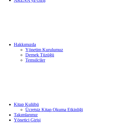
ARENA’ya Giriş
Hakkımızda
Yönetim Kurulumuz
Dernek Tüzüğü
Temsilciler
Kitap Kulübü
Ücretsiz Kitap Okuma Etkinliği
Takımlarımız
Yönetici Girişi