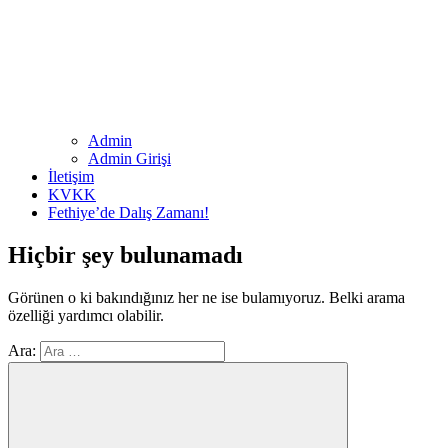
Admin
Admin Girişi
İletişim
KVKK
Fethiye’de Dalış Zamanı!
Hiçbir şey bulunamadı
Görünen o ki bakındığınız her ne ise bulamıyoruz. Belki arama
özelliği yardımcı olabilir.
Ara: