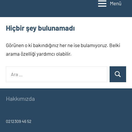
Menü
Hiçbir şey bulunamadı
Görünen o ki bakındığınız her ne ise bulamıyoruz. Belki
arama özelliği yardımcı olabilir.
Ara:
Ara
Hakkımızda
0212309 46 52