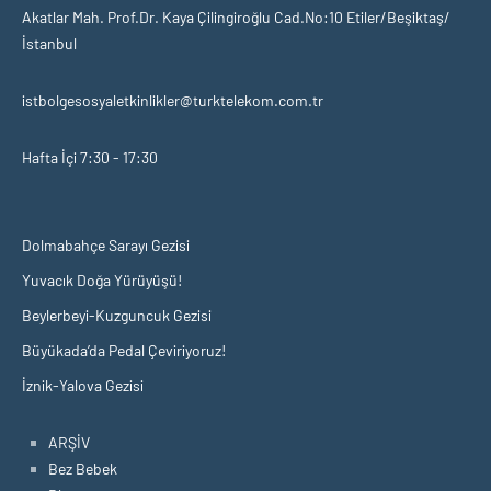
Akatlar Mah. Prof.Dr. Kaya Çilingiroğlu Cad.No:10 Etiler/Beşiktaş/
İstanbul
istbolgesosyaletkinlikler@turktelekom.com.tr
Hafta İçi 7:30 - 17:30
Dolmabahçe Sarayı Gezisi
Yuvacık Doğa Yürüyüşü!
Beylerbeyi-Kuzguncuk Gezisi
Büyükada’da Pedal Çeviriyoruz!
İznik-Yalova Gezisi
ARŞİV
Bez Bebek