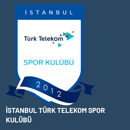
İçeriğe
geç
İSTANBUL TÜRK TELEKOM SPOR
KULÜBÜ