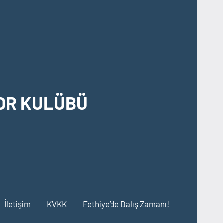
OR KULÜBÜ
İletişim
KVKK
Fethiye’de Dalış Zamanı!