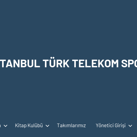
STANBUL TÜRK TELEKOM SP
a
Kitap Kulübü
Takımlarımız
Yönetici Girişi