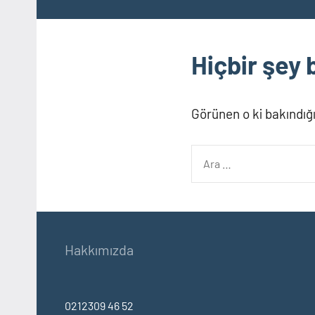
Hiçbir şey
Görünen o ki bakındığı
Ara:
Hakkımızda
0212309 46 52