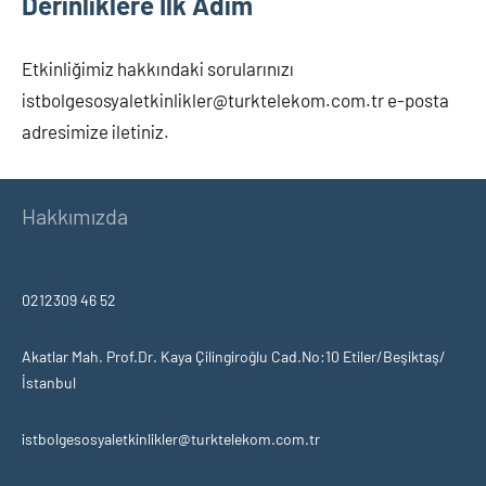
Derinliklere İlk Adım
Etkinliğimiz hakkındaki sorularınızı
istbolgesosyaletkinlikler@turktelekom.com.tr e-posta
adresimize iletiniz.
Hakkımızda
0212309 46 52
Akatlar Mah. Prof.Dr. Kaya Çilingiroğlu Cad.No:10 Etiler/Beşiktaş/
İstanbul
istbolgesosyaletkinlikler@turktelekom.com.tr