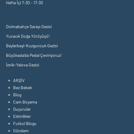
Hafta İçi 7:30 - 17:30
Dolmabahçe Sarayı Gezisi
Yuvacık Doğa Yürüyüşü!
Beylerbeyi-Kuzguncuk Gezisi
Büyükada’da Pedal Çeviriyoruz!
İznik-Yalova Gezisi
ARŞİV
Bez Bebek
Blog
Cam Boyama
Duyurular
Etkinlikler
Futbol Blogu
Gündem