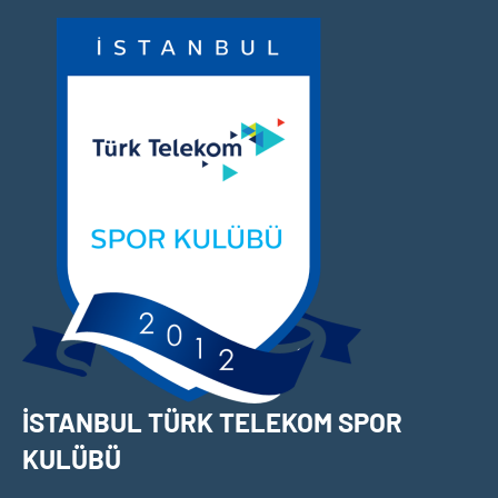
İçeriğe
geç
İSTANBUL TÜRK TELEKOM SPOR
KULÜBÜ