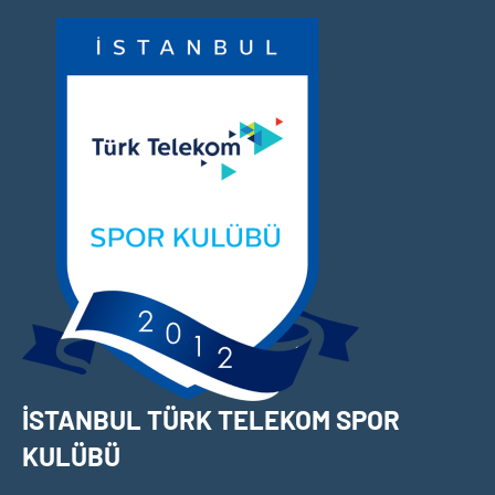
İçeriğe
geç
İSTANBUL TÜRK TELEKOM SPOR
KULÜBÜ