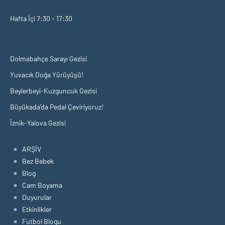
Hafta İçi 7:30 - 17:30
Dolmabahçe Sarayı Gezisi
Yuvacık Doğa Yürüyüşü!
Beylerbeyi-Kuzguncuk Gezisi
Büyükada’da Pedal Çeviriyoruz!
İznik-Yalova Gezisi
ARŞİV
Bez Bebek
Blog
Cam Boyama
Duyurular
Etkinlikler
Futbol Blogu