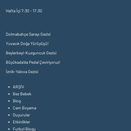
Hafta İçi 7:30 - 17:30
Dolmabahçe Sarayı Gezisi
Yuvacık Doğa Yürüyüşü!
Beylerbeyi-Kuzguncuk Gezisi
Büyükada’da Pedal Çeviriyoruz!
İznik-Yalova Gezisi
ARŞİV
Bez Bebek
Blog
Cam Boyama
Duyurular
Etkinlikler
Futbol Blogu