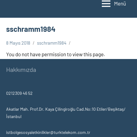
Menü
sschramm1984
8 Mayıs 2018
sschramm1984
You do not have permission to view this page.
Hakkımızda
0212309 46 52
Akatlar Mah. Prof.Dr. Kaya Çilingiroğlu Cad.No:10 Etiler/Beşiktaş/
İstanbul
istbolgesosyaletkinlikler@turktelekom.com.tr