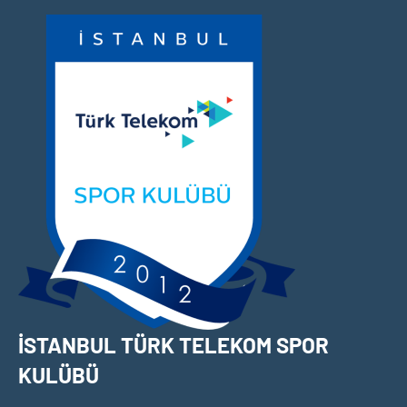
İçeriğe
geç
İSTANBUL TÜRK TELEKOM SPOR
KULÜBÜ