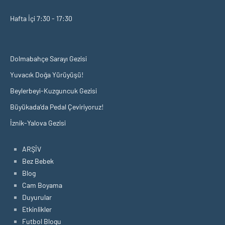
Hafta İçi 7:30 - 17:30
Dolmabahçe Sarayı Gezisi
Yuvacık Doğa Yürüyüşü!
Beylerbeyi-Kuzguncuk Gezisi
Büyükada’da Pedal Çeviriyoruz!
İznik-Yalova Gezisi
ARŞİV
Bez Bebek
Blog
Cam Boyama
Duyurular
Etkinlikler
Futbol Blogu