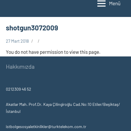
Menü
shotgun3072009
27 Mart 2018
You do not have permission to view this page.
Hakkımızda
0212309 46 52
Akatlar Mah. Prof.Dr. Kaya Çilingiroğlu Cad.No:10 Etiler/Beşiktaş/
İstanbul
istbolgesosyaletkinlikler@turktelekom.com.tr