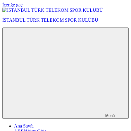
İçeriğe geç
İSTANBUL TÜRK TELEKOM SPOR KULÜBÜ
Menü
Ana Sayfa