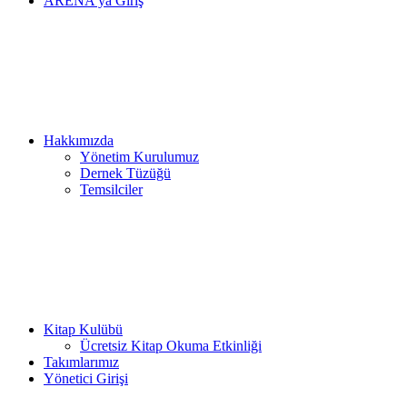
ARENA’ya Giriş
Hakkımızda
Yönetim Kurulumuz
Dernek Tüzüğü
Temsilciler
Kitap Kulübü
Ücretsiz Kitap Okuma Etkinliği
Takımlarımız
Yönetici Girişi