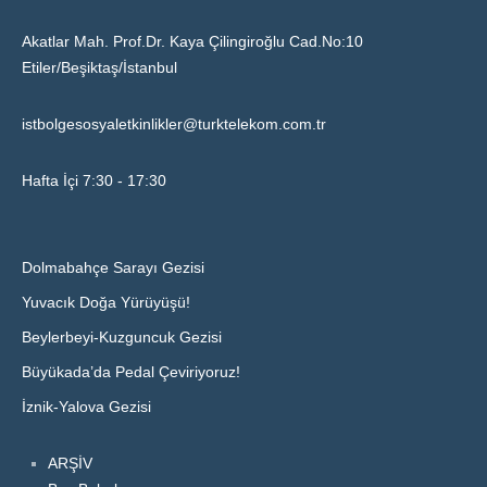
Akatlar Mah. Prof.Dr. Kaya Çilingiroğlu Cad.No:10
Etiler/Beşiktaş/İstanbul
istbolgesosyaletkinlikler@turktelekom.com.tr
Hafta İçi 7:30 - 17:30
Dolmabahçe Sarayı Gezisi
Yuvacık Doğa Yürüyüşü!
Beylerbeyi-Kuzguncuk Gezisi
Büyükada’da Pedal Çeviriyoruz!
İznik-Yalova Gezisi
ARŞİV