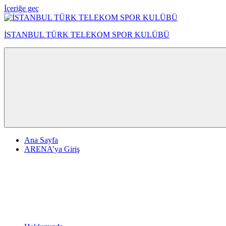
İçeriğe geç
İSTANBUL TÜRK TELEKOM SPOR KULÜBÜ
Ana Sayfa
ARENA’ya Giriş