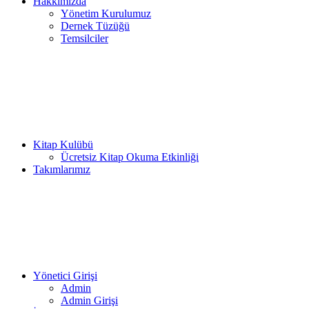
Hakkımızda
Yönetim Kurulumuz
Dernek Tüzüğü
Temsilciler
Kitap Kulübü
Ücretsiz Kitap Okuma Etkinliği
Takımlarımız
Yönetici Girişi
Admin
Admin Girişi