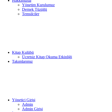
Hakkımızda
Yönetim Kurulumuz
Dernek Tüzüğü
Temsilciler
Kitap Kulübü
Ücretsiz Kitap Okuma Etkinliği
Takımlarımız
Yönetici Girişi
Admin
Admin Girişi