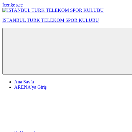
İçeriğe geç
İSTANBUL TÜRK TELEKOM SPOR KULÜBÜ
Ana Sayfa
ARENA’ya Giriş