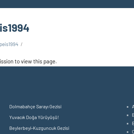
is1994
peis1994
ssion to view this page.
Dolmabahçe Sarayı Gezisi
Yuvacık Doğa Yürüyüşü!
Beylerbeyi-Kuzguncuk Gezisi