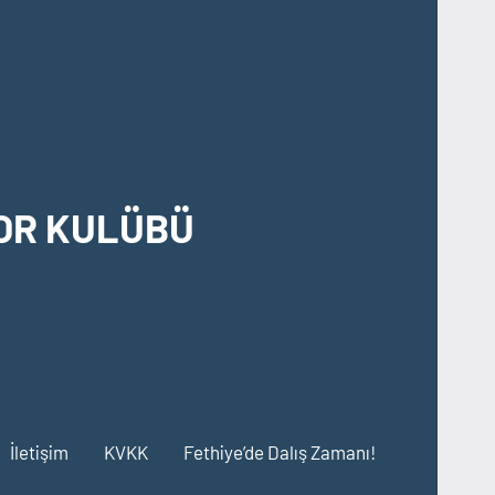
OR KULÜBÜ
İletişim
KVKK
Fethiye’de Dalış Zamanı!