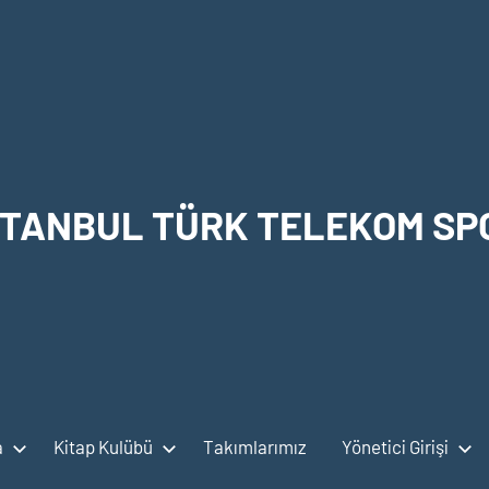
STANBUL TÜRK TELEKOM SP
a
Kitap Kulübü
Takımlarımız
Yönetici Girişi