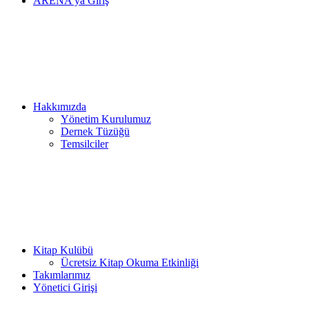
ARENA’ya Giriş
Hakkımızda
Yönetim Kurulumuz
Dernek Tüzüğü
Temsilciler
Kitap Kulübü
Ücretsiz Kitap Okuma Etkinliği
Takımlarımız
Yönetici Girişi