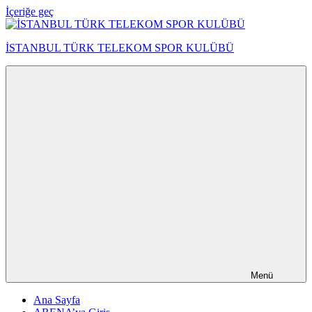
İçeriğe geç
İSTANBUL TÜRK TELEKOM SPOR KULÜBÜ
Menü
Ana Sayfa