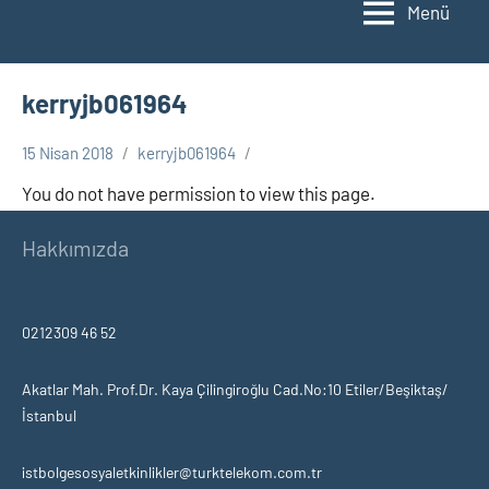
Menü
kerryjb061964
15 Nisan 2018
kerryjb061964
You do not have permission to view this page.
Hakkımızda
0212309 46 52
Akatlar Mah. Prof.Dr. Kaya Çilingiroğlu Cad.No:10 Etiler/Beşiktaş/
İstanbul
istbolgesosyaletkinlikler@turktelekom.com.tr