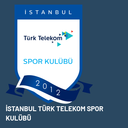
İçeriğe
geç
İSTANBUL TÜRK TELEKOM SPOR
KULÜBÜ