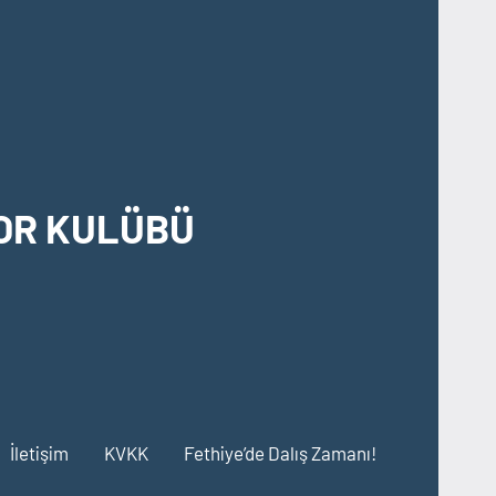
OR KULÜBÜ
İletişim
KVKK
Fethiye’de Dalış Zamanı!