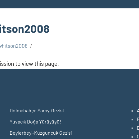
hitson2008
.whitson2008
ssion to view this page.
Dolmabahçe Sarayı Gezisi
Yuvacık Doğa Yürüyüşü!
Beylerbeyi-Kuzguncuk Gezisi