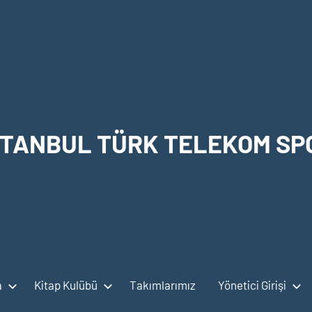
STANBUL TÜRK TELEKOM SP
a
Kitap Kulübü
Takımlarımız
Yönetici Girişi