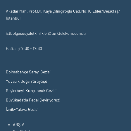
Akatlar Mah. Prof.Dr. Kaya Çilingiroğlu Cad.No:10 Etiler/Beşiktaş/
İstanbul
istbolgesosyaletkinlikler@turktelekom.com.tr
Hafta İçi 7:30 - 17:30
Dolmabahçe Sarayı Gezisi
Yuvacık Doğa Yürüyüşü!
Beylerbeyi-Kuzguncuk Gezisi
Büyükada’da Pedal Çeviriyoruz!
İznik-Yalova Gezisi
ARŞİV