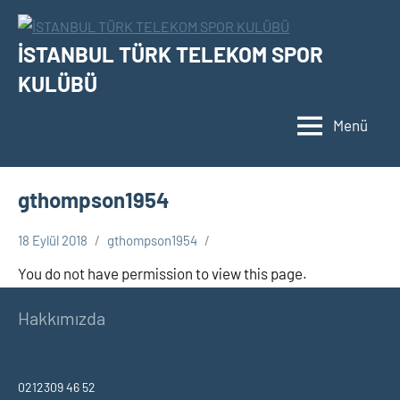
İçeriğe
geç
İSTANBUL TÜRK TELEKOM SPOR
KULÜBÜ
Menü
gthompson1954
18 Eylül 2018
gthompson1954
You do not have permission to view this page.
Hakkımızda
0212309 46 52