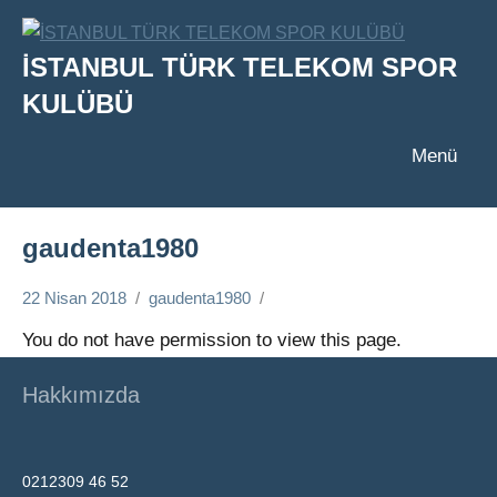
İçeriğe
geç
İSTANBUL TÜRK TELEKOM SPOR
KULÜBÜ
Menü
gaudenta1980
22 Nisan 2018
gaudenta1980
You do not have permission to view this page.
Hakkımızda
0212309 46 52