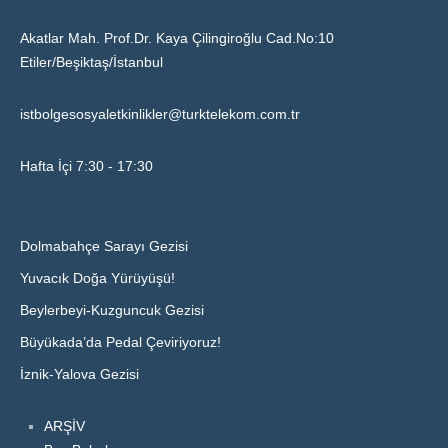
Akatlar Mah. Prof.Dr. Kaya Çilingiroğlu Cad.No:10
Etiler/Beşiktaş/İstanbul
istbolgesosyaletkinlikler@turktelekom.com.tr
Hafta İçi 7:30 - 17:30
Dolmabahçe Sarayı Gezisi
Yuvacık Doğa Yürüyüşü!
Beylerbeyi-Kuzguncuk Gezisi
Büyükada’da Pedal Çeviriyoruz!
İznik-Yalova Gezisi
ARŞİV