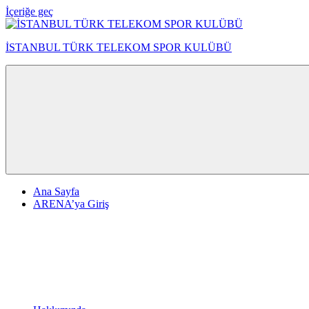
İçeriğe geç
İSTANBUL TÜRK TELEKOM SPOR KULÜBÜ
Ana Sayfa
ARENA’ya Giriş