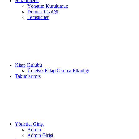
Hakkımızda
Yönetim Kurulumuz
Dernek Tüzüğü
Temsilciler
Kitap Kulübü
Ücretsiz Kitap Okuma Etkinliği
Takımlarımız
Yönetici Girişi
Admin
Admin Girişi