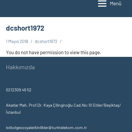
Menü
dcshort1972
1 Mayıs 2018
dcshort1972
You do not have permission to view this page.
Hakkımızda
0212309 46 52
Akatlar Mah. Prof.Dr. Kaya Çilingiroğlu Cad.No:10 Etiler/Beşiktaş/
İstanbul
istbolgesosyaletkinlikler@turktelekom.com.tr