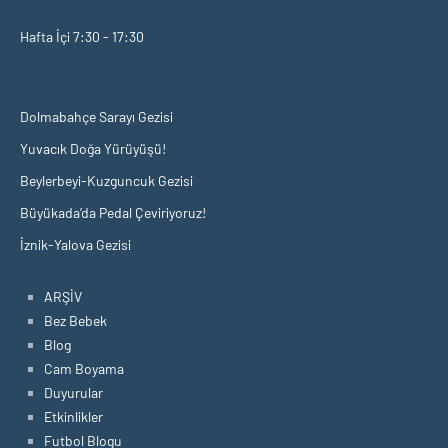
Hafta İçi 7:30 - 17:30
Dolmabahçe Sarayı Gezisi
Yuvacık Doğa Yürüyüşü!
Beylerbeyi-Kuzguncuk Gezisi
Büyükada’da Pedal Çeviriyoruz!
İznik-Yalova Gezisi
ARŞİV
Bez Bebek
Blog
Cam Boyama
Duyurular
Etkinlikler
Futbol Blogu