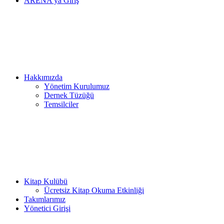
ARENA’ya Giriş
Hakkımızda
Yönetim Kurulumuz
Dernek Tüzüğü
Temsilciler
Kitap Kulübü
Ücretsiz Kitap Okuma Etkinliği
Takımlarımız
Yönetici Girişi