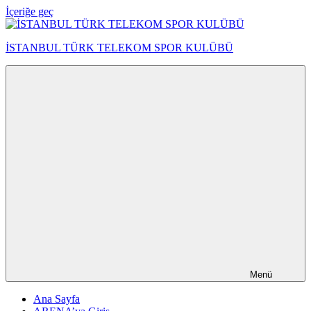
İçeriğe geç
İSTANBUL TÜRK TELEKOM SPOR KULÜBÜ
Menü
Ana Sayfa