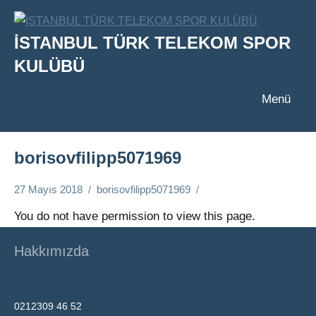
İçeriğe
geç
İSTANBUL TÜRK TELEKOM SPOR
KULÜBÜ
Menü
borisovfilipp5071969
27 Mayıs 2018
borisovfilipp5071969
You do not have permission to view this page.
Hakkımızda
0212309 46 52