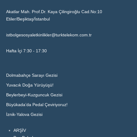
Akatlar Mah. Prof.Dr. Kaya Çilingiroğlu Cad.No:10
Etiler/Beşiktaş/İstanbul
istbolgesosyaletkinlikler@turktelekom.com.tr
Hafta İçi 7:30 - 17:30
Dolmabahçe Sarayı Gezisi
Yuvacık Doğa Yürüyüşü!
Beylerbeyi-Kuzguncuk Gezisi
Büyükada’da Pedal Çeviriyoruz!
İznik-Yalova Gezisi
ARŞİV