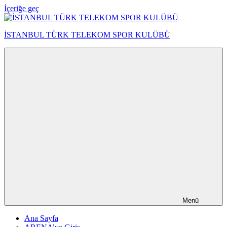
İçeriğe geç
İSTANBUL TÜRK TELEKOM SPOR KULÜBÜ
Menü
Ana Sayfa