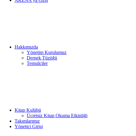
ARENA’ya Giriş
Hakkımızda
Yönetim Kurulumuz
Dernek Tüzüğü
Temsilciler
Kitap Kulübü
Ücretsiz Kitap Okuma Etkinliği
Takımlarımız
Yönetici Girişi