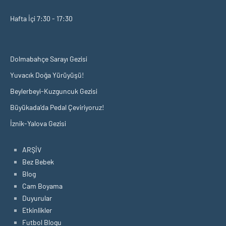
Hafta İçi 7:30 - 17:30
Dolmabahçe Sarayı Gezisi
Yuvacık Doğa Yürüyüşü!
Beylerbeyi-Kuzguncuk Gezisi
Büyükada’da Pedal Çeviriyoruz!
İznik-Yalova Gezisi
ARŞİV
Bez Bebek
Blog
Cam Boyama
Duyurular
Etkinlikler
Futbol Blogu