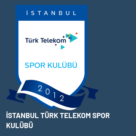
İçeriğe
geç
İSTANBUL TÜRK TELEKOM SPOR
KULÜBÜ