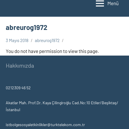
Menü
abreurog1972
3 Mayıs 2018
abreurog1972
You do not have permission to view this page.
Hakkımızda
0212309 46 52
Akatlar Mah. Prof.Dr. Kaya Çilingiroğlu Cad.No:10 Etiler/Beşiktaş/
İstanbul
istbolgesosyaletkinlikler@turktelekom.com.tr