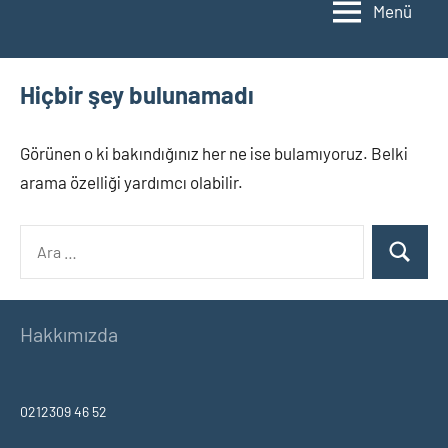
Menü
Hiçbir şey bulunamadı
Görünen o ki bakındığınız her ne ise bulamıyoruz. Belki
arama özelliği yardımcı olabilir.
Ara:
Ara
Hakkımızda
0212309 46 52