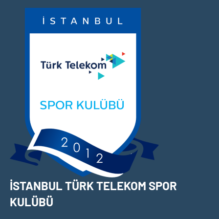
İçeriğe
geç
İSTANBUL TÜRK TELEKOM SPOR
KULÜBÜ