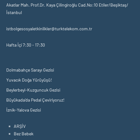
Akatlar Mah. Prof.Dr. Kaya Çilingiroğlu Cad.No:10 Etiler/Beşiktaş/
İstanbul
istbolgesosyaletkinlikler@turktelekom.com.tr
Hafta İçi 7:30 - 17:30
Dolmabahçe Sarayı Gezisi
Yuvacık Doğa Yürüyüşü!
Beylerbeyi-Kuzguncuk Gezisi
Büyükada’da Pedal Çeviriyoruz!
İznik-Yalova Gezisi
ARŞİV
Bez Bebek